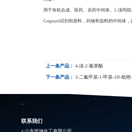
用于有机合成、医药、农药中间体。2-溴丙
Grignard试剂和原料，药物和染料的中间体
上一条产品：
4-溴-2-氯苯酚
下一条产品：
3-二氟甲基-1-甲基-1H-吡唑
联系我们
​» 山东煜坤化工有限公司