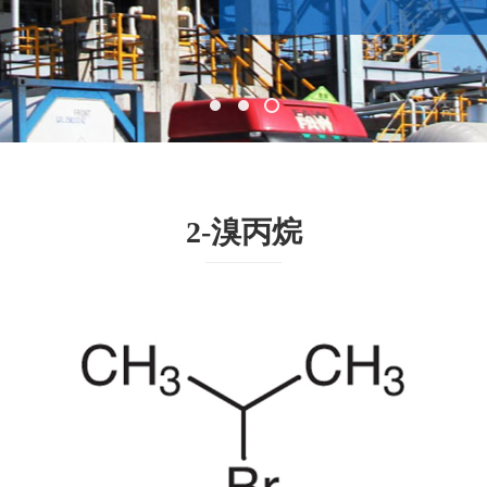
2-溴丙烷