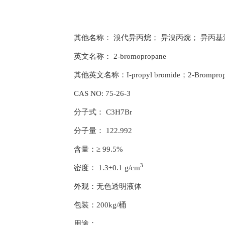
其他名称： 溴代异丙烷； 异溴丙烷； 异丙基
英文名称： 2-bromopropane
其他英文名称：I-propyl bromide；2-Brompropan
CAS NO: 75-26-3
分子式： C3H7Br
分子量： 122.992
含量：≥ 99.5%
3
密度： 1.3±0.1 g/cm
外观：无色透明液体
包装：200kg/桶
用途：