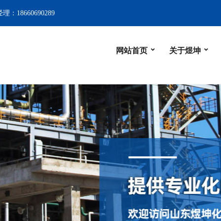
：18660690289
网站首页
关于煜坤