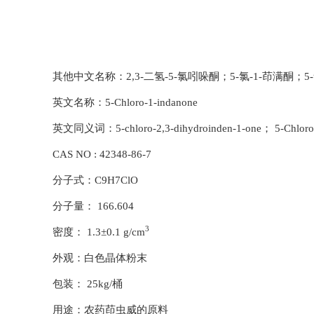
其他中文名称：2,3-二氢-5-氯吲哚酮；5-氯-1-茚满酮；5-
英文名称：5-Chloro-1-indanone
英文同义词：5-chloro-2,3-dihydroinden-1-one； 5-Chloro-2,3
CAS NO : 42348-86-7
分子式：C9H7ClO
分子量： 166.604
3
密度： 1.3±0.1 g/cm
外观：白色晶体粉末
包装： 25kg/桶
用途：农药茚虫威的原料