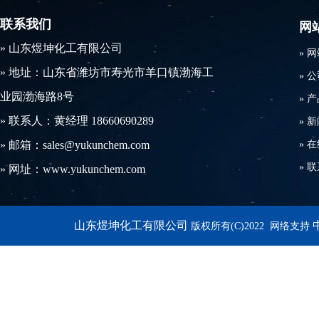
联系我们
网
​» 山东煜坤化工有限公司
»
网
» 地址：山东省潍坊市寿光市羊口镇渤海工
»
公
业园渤海路8号
»
产
» 联系人：黄经理 18660690289
»
新
» 邮箱：sales@yukunchem.com
»
在
»
联
» 网址：www.yukunchem.com
山东煜坤化工有限公司
版权所有(C)2022 网络支持